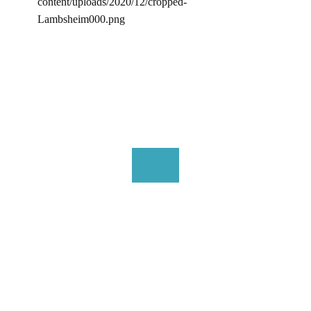
content/uploads/2020/12/cropped-
Lambsheim000.png