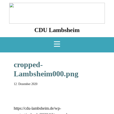
CDU Lambsheim
cropped-
Lambsheim000.png
12. Dezember 2020
https://cdu-lambsheim.de/wp-