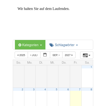
Wir halten Sie auf dem Laufenden.
Kategorien
Schlagwörter
2025
JULI
SEP.
2027
So.
Mo.
Di.
Mi.
Do.
Fr.
Sa.
1
2
3
4
5
6
7
8