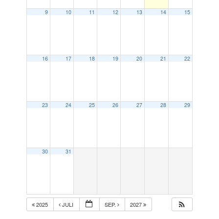
9
10
11
12
13
14
15
16
17
18
19
20
21
22
23
24
25
26
27
28
29
30
31
2025
JULI
SEP.
2027