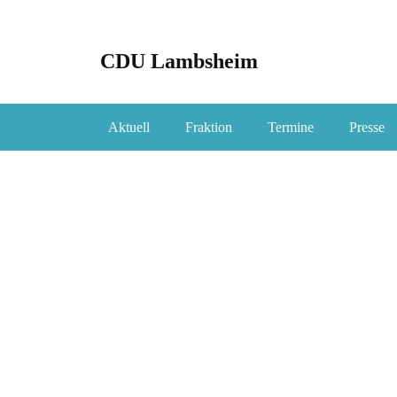
CDU Lambsheim
Aktuell
Fraktion
Termine
Presse