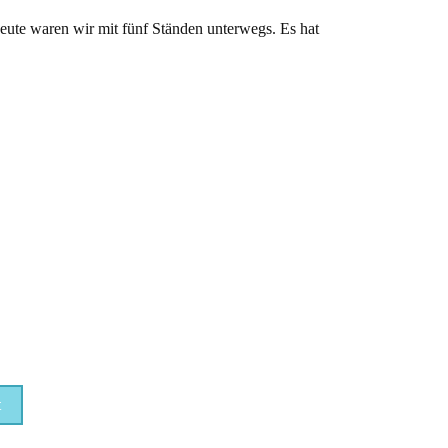
Heute waren wir mit fünf Ständen unterwegs. Es hat
t