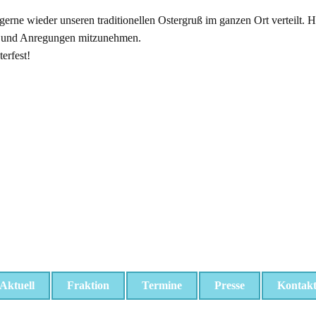
gerne wieder unseren traditionellen Ostergruß im ganzen Ort verteilt. 
en und Anregungen mitzunehmen.
erfest!
Aktuell
Fraktion
Termine
Presse
Kontak