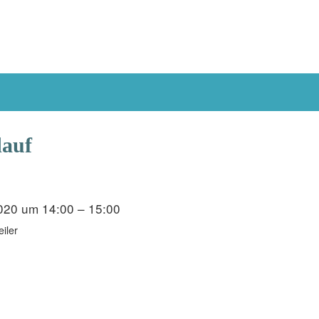
Kontakt
dauf
020 um 14:00 – 15:00
iler