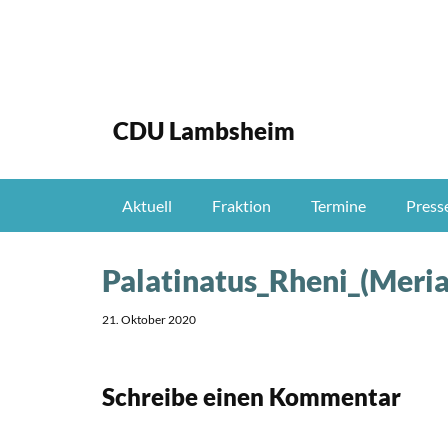
CDU Lambsheim
Aktuell
Fraktion
Termine
Press
Palatinatus_Rheni_(Meri
21. Oktober 2020
Schreibe einen Kommentar